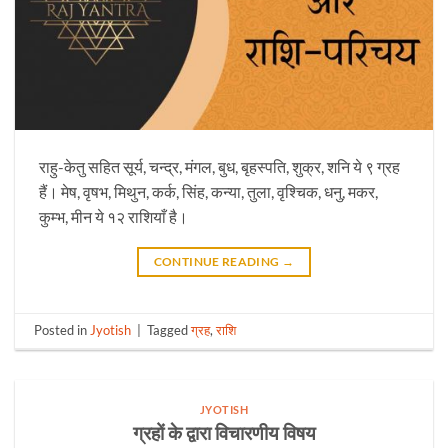
राहु-केतु सहित सूर्य, चन्द्र, मंगल, बुध, बृहस्पति, शुक्र, शनि ये ९ ग्रह
हैं। मेष, वृषभ, मिथुन, कर्क, सिंह, कन्या, तुला, वृश्चिक, धनु, मकर,
कुम्भ, मीन ये १२ राशियाँ है।
CONTINUE READING
→
Posted in
Jyotish
|
Tagged
ग्रह
,
राशि
JYOTISH
ग्रहों के द्वारा विचारणीय विषय