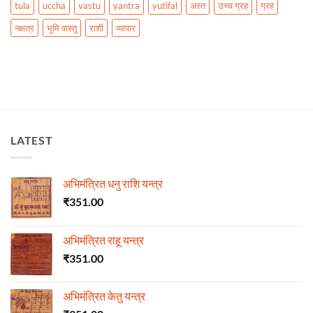
tula
uccha
vastu
yantra
yutifal
अस्त
उच्च ग्रह
ग्रह
नक्षत्र
भूमि वास्तु
राशी
व्यापार
LATEST
अभिमंत्रित धनु राशि यन्त्र
₹
351.00
अभिमंत्रित राहू यन्त्र
₹
351.00
अभिमंत्रित केतु यन्त्र