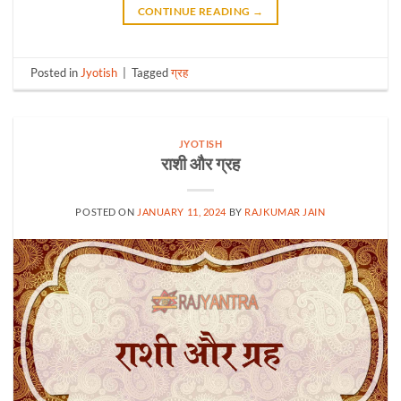
CONTINUE READING
→
Posted in
Jyotish
|
Tagged
ग्रह
JYOTISH
राशी और ग्रह
POSTED ON
JANUARY 11, 2024
BY
RAJKUMAR JAIN