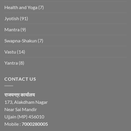
Health and Yoga
(7)
Jyotish
(91)
Mantra
(9)
Swapna-Shakun
(7)
Vastu
(14)
Yantra
(8)
CONTACT US
राजयन्त्र कार्यालय
173, Alakdham Nagar
Near Sai Mandir
Ujjain (MP) 456010
Mobile :
7000280005