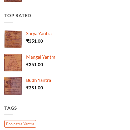
TOP RATED
Surya Yantra
₹
351.00
Mangal Yantra
₹
351.00
Budh Yantra
₹
351.00
TAGS
Bhojpatra Yantra