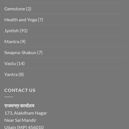
Gemstone
(2)
Health and Yoga
(7)
Jyotish
(91)
Mantra
(9)
Swapna-Shakun
(7)
Vastu
(14)
Yantra
(8)
CONTACT US
राजयन्त्र कार्यालय
173, Alakdham Nagar
Near Sai Mandir
Ujjain (MP) 456010