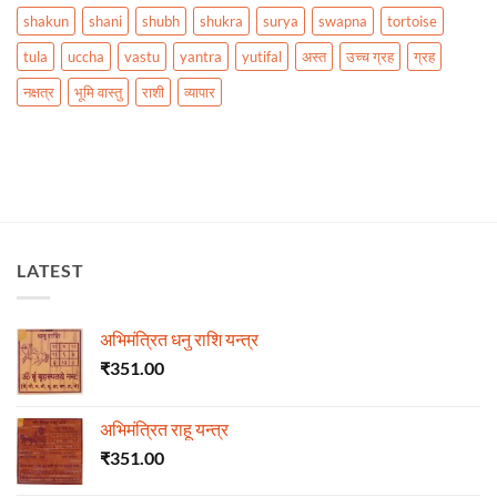
shakun
shani
shubh
shukra
surya
swapna
tortoise
tula
uccha
vastu
yantra
yutifal
अस्त
उच्च ग्रह
ग्रह
नक्षत्र
भूमि वास्तु
राशी
व्यापार
LATEST
अभिमंत्रित धनु राशि यन्त्र
₹
351.00
अभिमंत्रित राहू यन्त्र
₹
351.00