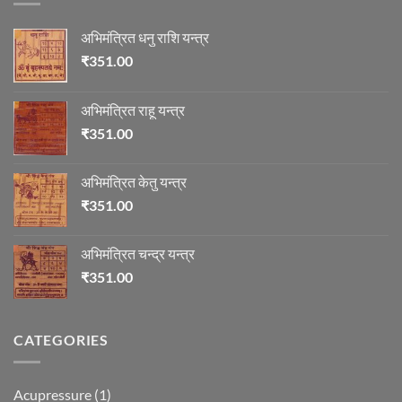
अभिमंत्रित धनु राशि यन्त्र
₹
351.00
अभिमंत्रित राहू यन्त्र
₹
351.00
अभिमंत्रित केतु यन्त्र
₹
351.00
अभिमंत्रित चन्द्र यन्त्र
₹
351.00
CATEGORIES
Acupressure
(1)