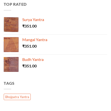
TOP RATED
Surya Yantra
₹
351.00
Mangal Yantra
₹
351.00
Budh Yantra
₹
351.00
TAGS
Bhojpatra Yantra