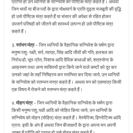
प्राप्ति हो उन ध्वनियों के सन्निवेश को पौष्टिक मंत्र कहते हैं। अथवा
जिन भावों या बीज पदों के द्वारा मोक्षमार्ग के प्रति दृढ़ता मजबूती की वृद्धि
हो उसे पौष्टिक मंत्र कहते हैं या संसार की अपेक्षा से रहित होकर
उपसर्ग परिषहों को जीतने की सामर्थ्य उत्पन्न हो उसे पौष्टिक मंत्र
कहते हैं।
३.
स्तंभन मंत्र
– जिन ध्वनियों के वैज्ञानिक सन्निवेश के घर्षण द्वारा
मनुष्य पशु- पक्षी, सर्प, व्याघ्र, सिंह आदि जीवों की गति, हलचल का
निरोध हो, भूत-प्रेत, पिशाच आदि दैविक बाधाओं को, शत्रुसेना के
आक्रमण तथा अन्य व्यक्तियों द्वारा किये जाने वाले कष्टों को दूर कर
उनको जहां के तहाँ निष्क्रिय कर स्तम्भित कर दिया जाये, उन ध्वनियों
के सन्निवेश को स्तम्भन मन्त्र कहते हैं। अथवा मन को एकमात्र किसी
एक विषय में रोकने को स्तम्भन मंत्र कहते हैं।
४.
मोहन मंत्र
– जिन ध्वनियों के वैज्ञानिक सन्निवेश के घर्षण द्वारा
किसी मनुष्य पशु, पक्षी आदि को मोहित किया जाये, उन ध्वनियों के
सन्निवेष को मोहन (मोहित) मंत्र कहते हैं। मेस्मेरिज्म, हिप्नोटिज्म आदि
प्रायः इसी के अंग हैं अथवा जिन बीजाक्षरों के द्वारा अपना मन अपनी
आत्मा में प्रीति को प्राप्त हो उसे मोहन मंत्र कहते हैं।