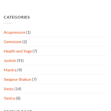
CATEGORIES
Acupressure
(1)
Gemstone
(2)
Health and Yoga
(7)
Jyotish
(91)
Mantra
(9)
Swapna-Shakun
(7)
Vastu
(14)
Yantra
(8)