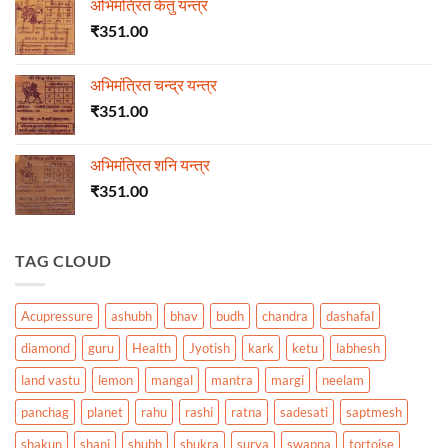
अभिमंत्रित केतु यन्त्र
₹
351.00
अभिमंत्रित चन्द्र यन्त्र
₹
351.00
अभिमंत्रित शनि यन्त्र
₹
351.00
TAG CLOUD
Acupressure
ashubh
bhav
budh
chandra
dashafal
diamond
guru
Health
Jyotish
kark
ketu
labhesh
land vastu
lemon
mangal
mantra
margi
neelam
panchag
planet
rahu
rashi
ratna
sadesati
saptmesh
shakun
shani
shubh
shukra
surya
swapna
tortoise