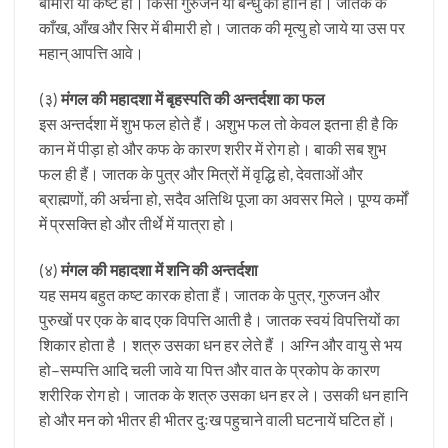
बीमारी या कष्ट हो। किसी गुरुजन या बन्धु की हानि हो। जातक के
काँख, आँख और सिर में बीमारी हो। जातक की मृत्यु हो जाये या उस पर
महान् आपत्ति आवे।
(३)
मंगल की महादशा में बृहस्पति की अन्तर्दशा का फल
इस अन्तर्दशा में शुभ फल होते हैं। अशुभ फल तो केवल इतना ही है कि
कान में पीड़ा हो और कफ के कारण शरीर में रोग हो। बाकी सब शुभ
फल ही हैं। जातक के पुत्र और मित्रों में वृद्धि हो, देवताओं और
ब्राह्मणों, की अर्चना हो, सदैव अतिथि पूजा का अवसर मिले। पूण्य कर्मों
में प्रसक्ति हो और तीर्थे में यात्रा हो।
(४)
मंगल की महादशा में शनि की अन्तर्दशा
यह समय बहुत कष्ट कारक होता हैं। जातक के पुत्र, गुरुजन और
पुरुखों पर एक के बाद एक विपत्ति आती है। जातक स्वयं विपत्तियों का
शिकार होता है । शत्रु उसका धन हर लेते हैं । अग्नि और वायु से भय
हो–सम्पत्ति आदि चली जावे या पित्त और वात के प्रकोप के कारण
शरीरिक रोग हो। जातक के शत्रु उसका धन हर ले। उसकी धन हानि
हो और मन को भीतर ही भीतर दुःख पहुचाने वाली घटनायें घटित हों।