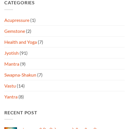
CATEGORIES
Acupressure
(1)
Gemstone
(2)
Health and Yoga
(7)
Jyotish
(91)
Mantra
(9)
Swapna-Shakun
(7)
Vastu
(14)
Yantra
(8)
RECENT POST