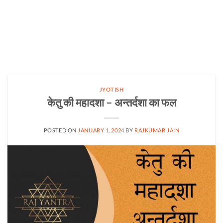
JYOTISH
केतु की महादशा – अन्तर्दशा का फल
POSTED ON
JANUARY 1, 2024
BY
RAJKUMAR JAIN