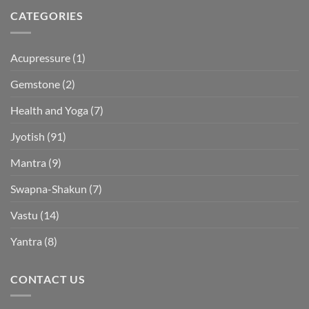
CATEGORIES
Acupressure
(1)
Gemstone
(2)
Health and Yoga
(7)
Jyotish
(91)
Mantra
(9)
Swapna-Shakun
(7)
Vastu
(14)
Yantra
(8)
CONTACT US