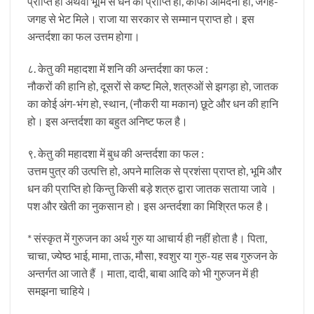
प्राप्ति हो अथवा भूमि से धन की प्राप्ति हो, काफी आमदनी हो, जगह-
जगह से भेट मिले। राजा या सरकार से सम्मान प्राप्त हो। इस
अन्तर्दशा का फल उत्तम होगा।
८. केतु की महादशा में शनि की अन्तर्दशा का फल :
नौकरों की हानि हो, दूसरों से कष्ट मिले, शत्रुओं से झगड़ा हो, जातक
का कोई अंग-भंग हो, स्थान, (नौकरी या मकान) छूटे और धन की हानि
हो। इस अन्तर्दशा का बहुत अनिष्ट फल है।
९. केतु की महादशा में बुध की अन्तर्दशा का फल :
उत्तम पुत्र की उत्पत्ति हो, अपने मालिक से प्रशंसा प्राप्त हो, भूमि और
धन की प्राप्ति हो किन्तु किसी बड़े शत्रु द्वारा जातक सताया जावे ।
पश और खेती का नुकसान हो। इस अन्तर्दशा का मिश्रित फल है।
* संस्कृत में गुरुजन का अर्थ गुरु या आचार्य ही नहीं होता है। पिता,
चाचा, ज्येष्ठ भाई, मामा, ताऊ, मौसा, श्वशुर या गुरु-यह सब गुरुजन के
अन्तर्गत आ जाते हैं । माता, दादी, बाबा आदि को भी गुरुजन में ही
समझना चाहिये।