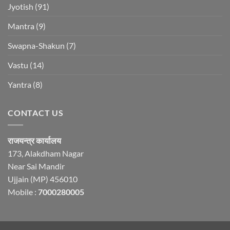
Jyotish
(91)
Mantra
(9)
Swapna-Shakun
(7)
Vastu
(14)
Yantra
(8)
CONTACT US
राजयन्त्र कार्यालय
173, Alakdham Nagar
Near Sai Mandir
Ujjain (MP) 456010
Mobile :
7000280005