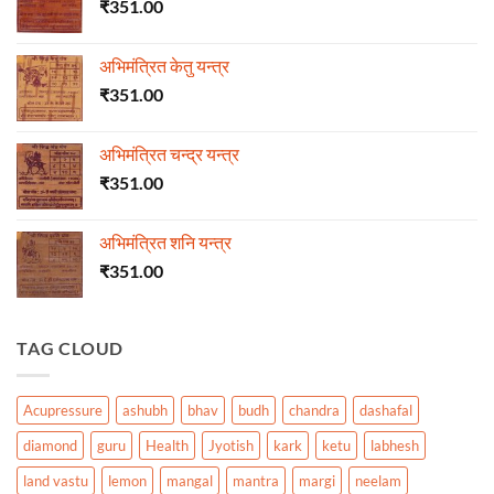
₹
351.00
अभिमंत्रित केतु यन्त्र
₹
351.00
अभिमंत्रित चन्द्र यन्त्र
₹
351.00
अभिमंत्रित शनि यन्त्र
₹
351.00
TAG CLOUD
Acupressure
ashubh
bhav
budh
chandra
dashafal
diamond
guru
Health
Jyotish
kark
ketu
labhesh
land vastu
lemon
mangal
mantra
margi
neelam