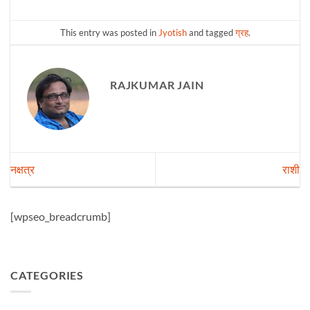
This entry was posted in
Jyotish
and tagged
ग्रह
.
RAJKUMAR JAIN
नक्षत्र
राशी
[wpseo_breadcrumb]
CATEGORIES