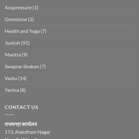
Acupressure
(1)
Gemstone
(2)
Health and Yoga
(7)
Jyotish
(91)
Mantra
(9)
Swapna-Shakun
(7)
Vastu
(14)
Yantra
(8)
CONTACT US
राजयन्त्र कार्यालय
173, Alakdham Nagar