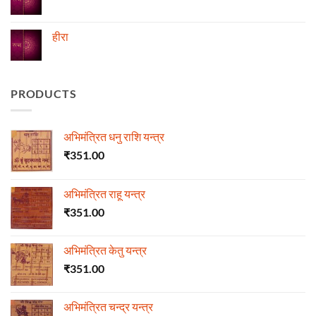
माला
No
Comments
on
ज्योतिष
हीरा
में
माणिक्य
No
Comments
on
हीरा
PRODUCTS
अभिमंत्रित धनु राशि यन्त्र
₹
351.00
अभिमंत्रित राहू यन्त्र
₹
351.00
अभिमंत्रित केतु यन्त्र
₹
351.00
अभिमंत्रित चन्द्र यन्त्र