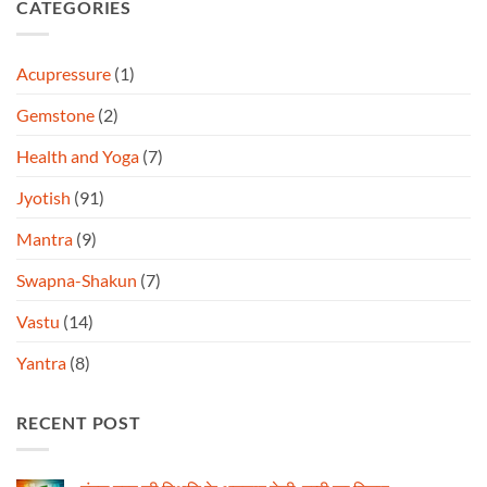
CATEGORIES
Acupressure
(1)
Gemstone
(2)
Health and Yoga
(7)
Jyotish
(91)
Mantra
(9)
Swapna-Shakun
(7)
Vastu
(14)
Yantra
(8)
RECENT POST