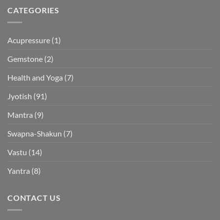
CATEGORIES
Acupressure
(1)
Gemstone
(2)
Health and Yoga
(7)
Jyotish
(91)
Mantra
(9)
Swapna-Shakun
(7)
Vastu
(14)
Yantra
(8)
CONTACT US