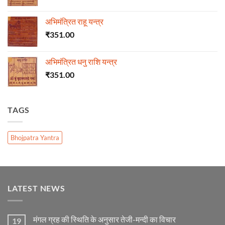
अभिमंत्रित राहू यन्त्र
₹
351.00
अभिमंत्रित धनु राशि यन्त्र
₹
351.00
TAGS
Bhojpatra Yantra
LATEST NEWS
मंगल ग्रह की स्थिति के अनुसार तेजी-मन्दी का विचार
19