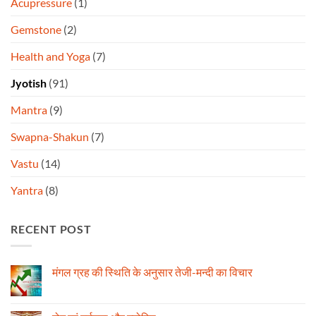
Acupressure
(1)
Gemstone
(2)
Health and Yoga
(7)
Jyotish
(91)
Mantra
(9)
Swapna-Shakun
(7)
Vastu
(14)
Yantra
(8)
RECENT POST
मंगल ग्रह की स्थिति के अनुसार तेजी-मन्दी का विचार
No
Comments
on
मंगल