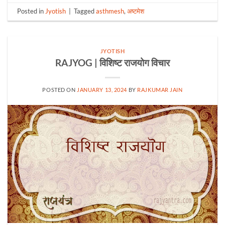
Posted in
Jyotish
|
Tagged
asthmesh
,
अष्टमेश
JYOTISH
RAJYOG | विशिष्ट राजयोग विचार
POSTED ON
JANUARY 13, 2024
BY
RAJKUMAR JAIN