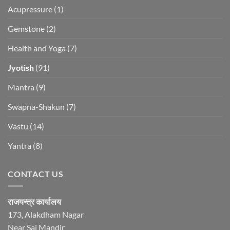
Acupressure
(1)
Gemstone
(2)
Health and Yoga
(7)
Jyotish
(91)
Mantra
(9)
Swapna-Shakun
(7)
Vastu
(14)
Yantra
(8)
CONTACT US
राजयन्त्र कार्यालय
173, Alakdham Nagar
Near Sai Mandir