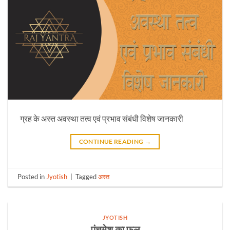
ग्रह के अस्त अवस्था तत्व एवं प्रभाव संबंधी विशेष जानकारी
CONTINUE READING
→
Posted in
Jyotish
|
Tagged
अस्त
JYOTISH
पंचमेश का फल