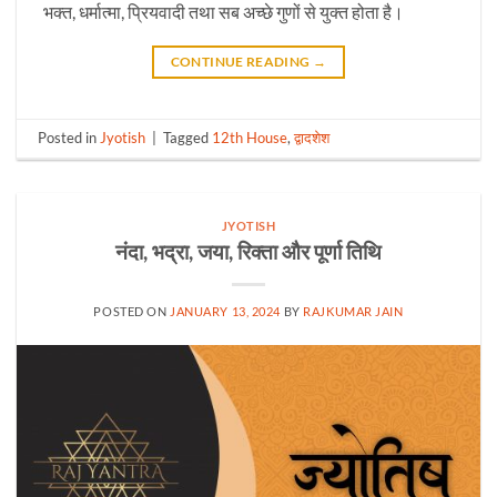
भक्त, धर्मात्मा, प्रियवादी तथा सब अच्छे गुणों से युक्त होता है।
CONTINUE READING
→
Posted in
Jyotish
|
Tagged
12th House
,
द्वादशेश
JYOTISH
नंदा, भद्रा, जया, रिक्ता और पूर्णा तिथि
POSTED ON
JANUARY 13, 2024
BY
RAJKUMAR JAIN