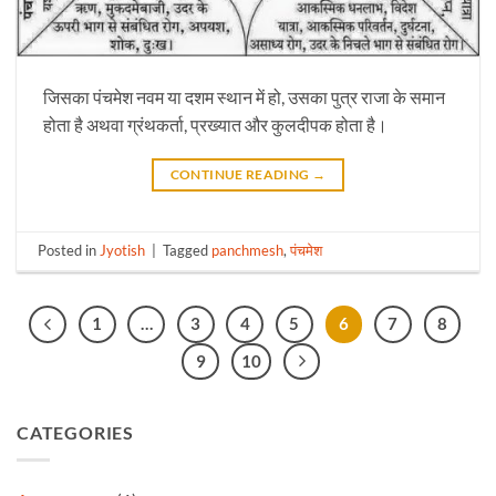
जिसका पंचमेश नवम या दशम स्थान में हो, उसका पुत्र राजा के समान
होता है अथवा ग्रंथकर्ता, प्रख्यात और कुलदीपक होता है।
CONTINUE READING
→
Posted in
Jyotish
|
Tagged
panchmesh
,
पंचमेश
1
…
3
4
5
6
7
8
9
10
CATEGORIES