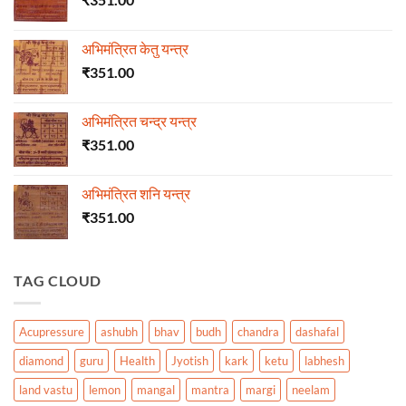
अभिमंत्रित केतु यन्त्र
₹
351.00
अभिमंत्रित चन्द्र यन्त्र
₹
351.00
अभिमंत्रित शनि यन्त्र
₹
351.00
TAG CLOUD
Acupressure
ashubh
bhav
budh
chandra
dashafal
diamond
guru
Health
Jyotish
kark
ketu
labhesh
land vastu
lemon
mangal
mantra
margi
neelam