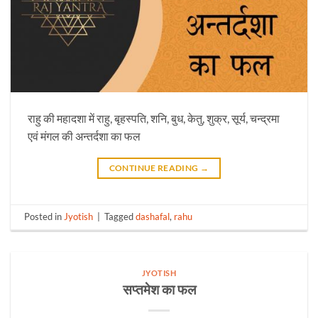
राहु की महादशा में राहु, बृहस्पति, शनि, बुध, केतु, शुक्र, सूर्य, चन्द्रमा
एवं मंगल की अन्तर्दशा का फल
CONTINUE READING
→
Posted in
Jyotish
|
Tagged
dashafal
,
rahu
JYOTISH
सप्तमेश का फल