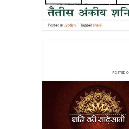
Posted in
Jyotish
|
Tagged
shani
POSTED 