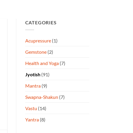
CATEGORIES
Acupressure
(1)
Gemstone
(2)
Health and Yoga
(7)
Jyotish
(91)
Mantra
(9)
Swapna-Shakun
(7)
Vastu
(14)
Yantra
(8)