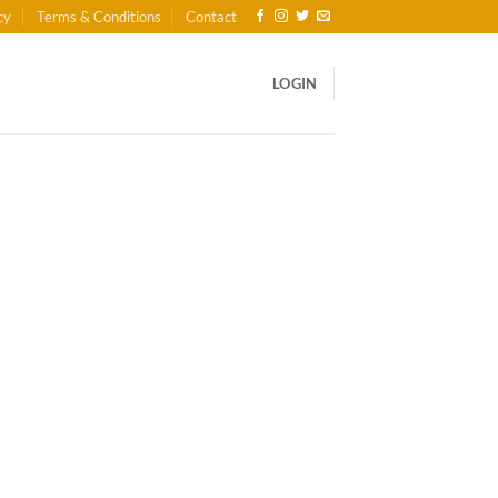
cy
Terms & Conditions
Contact
LOGIN