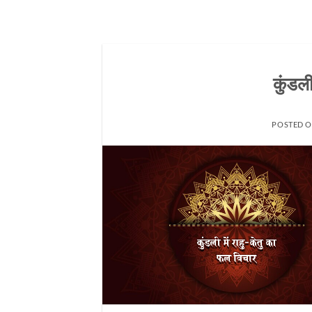
कुंडली
POSTED 