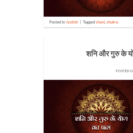
Posted in
Jyotish
|
Tagged
shani
,
shukra
शनि और गुरु के
POSTED 