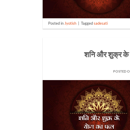
Posted in
Jyotish
|
Tagged
sadesati
शनि और शुक्र क
POSTED 