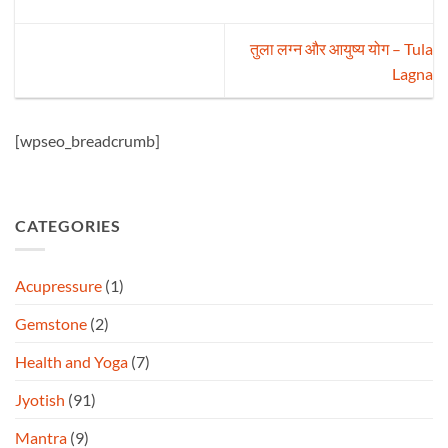
तुला लग्न और आयुष्य योग – Tula
Lagna
[wpseo_breadcrumb]
CATEGORIES
Acupressure
(1)
Gemstone
(2)
Health and Yoga
(7)
Jyotish
(91)
Mantra
(9)