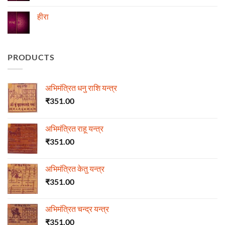
Comments
on
ज्योतिष
हीरा
में
माणिक्य
No
Comments
on
हीरा
PRODUCTS
अभिमंत्रित धनु राशि यन्त्र
₹
351.00
अभिमंत्रित राहू यन्त्र
₹
351.00
अभिमंत्रित केतु यन्त्र
₹
351.00
अभिमंत्रित चन्द्र यन्त्र
₹
351.00