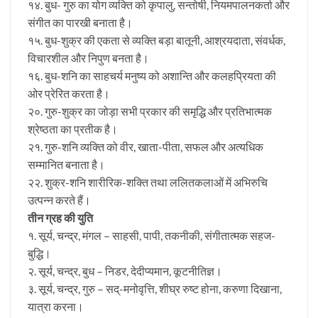
१४. बुध- गुरु का योग व्यक्ति को कृपालु, सन्तोषी, नियमपालनकर्ता और
संगीत का पारखी बनाता है।
१५. बुध-शुक्र की एकता से व्यक्ति बड़ा बातूनी, आश्रयदाता, संवर्धक,
विचारशील और निपुण बनता है।
१६. बुध-शनि का साहचर्य मनुष्य को अशान्ति और कलहप्रियता की
ओर प्रेरित करता है।
२०. गुरु-शुक्र का जोड़ा सभी प्रकार की समृद्धि और प्रतिभात्मक
श्रेष्ठता का प्रतीक है।
२१. गुरु-शनि व्यक्ति को वीर, खाता-पीता, सफल और अत्यधिक
सम्मानित बनाता है।
२२. शुक्र-शनि शारीरिक-शक्ति तथा ललितकलाओं में अभिरुचि
उत्पन्न करते हैं।
तीन ग्रह की युति
१. सूर्य, चन्द्र, मंगल – साहसी, पापी, तकनीकी, संगीतात्मक सहज-
बुद्धि।
२. सूर्य, चन्द्र, बुध – निडर, देदीप्यमान, कूटनीतिज्ञ।
३. सूर्य, चन्द्र, गुरु – सद्-मनोवृत्ति, शीघ्र रुष्ट होना, करुणा दिखाना,
यात्रा करना।