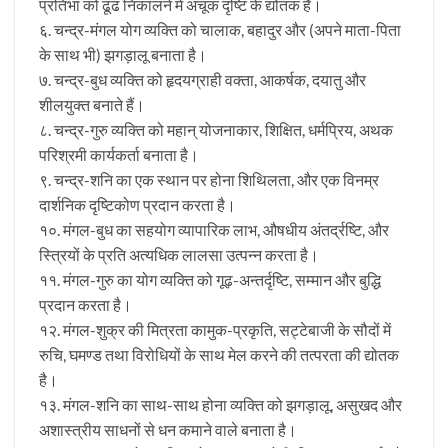
प्रतिभा को ढूंढ निकालने में अचूक दृष्टि के द्योतक हैं।
६. चन्द्र-मंगल योग व्यक्ति को चालाक, बहादुर और (अपने माता-पिता
के साथ भी) झगड़ालू बनाता है।
७. चन्द्र-बुध व्यक्ति को हृदयग्राही वक्ता, आकर्षक, दयातु और
शीलयुक्त बनाते हैं।
८. चन्द्र-गुरु व्यक्ति को महान् योजनाकार, शिक्षित, धर्मप्रिय, अथक
परिश्रमी कार्यकर्ता बनाता है।
९. चन्द्र-शनि का एक स्थान पर होना शिथिलता, और एक विनम्र
दार्शनिक दृष्टिकोण प्रदान करता है।
१०. मंगल-बुध का सहयोग व्यापारिक लाभ, औषधीय अंतर्द्रष्टि, और
स्त्रियों के प्रति अत्यधिक लालसा उत्पन्न करता है।
११. मंगल-गुरु का योग व्यक्ति को गूढ़-अन्तर्दृष्टि, सम्मान और बुद्धि
प्रदान करता है।
१२. मंगल-शुक्र की मित्रता कामुक-प्रकृति, सट्टेबाजी के सौदों में
रुचि, घमण्ड तथा विरोधियों के साथ मेल करने की तत्परता की द्योतक
है।
१३. मंगल-शनि का साथ-साथ होना व्यक्ति को झगड़ालू, असुखद और
अशास्त्रीय साधनों से धन कमाने वाले बनाता है।