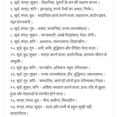
४. सूर्य, चन्द्र, शुक्र – वैज्ञानिक, दूसरों के धन की चाहना करना।
५. सूर्य, चन्द्र, शनि – झगड़ालू, रुपये-पैसों का अभाव, निर्भर।
६. सूर्य, मंगल, बुध – साहसिक कार्य करने वाला, पहलवान, कठोर हृदय,
न्यून वेतनभोगी।
७. सूर्य, मंगल, गुरु – वक्ता, सत्यनिष्ठ, राज्य-मरामर्शदाता।
८. सूर्य, मंगल, शुक्र – भाग्यशाली, अच्छे पितृवंशज, नेत्र-रोगी।
९. सूर्य, मंगल, शनि – अस्वस्थ, जरूरतमन्द, विचारहीन।
१०. सूर्य, बुध, गुरु – धनी, कवि, बुद्धिमान और पीड़ित नेत्र वाला।
११. सूर्य, बुध, शुक्र – यात्रा करने वाला, वार्तारसिक, दाम्पत्य जीवन से
असुखी।
१२. सूर्य, बुध, शनि – भाग्यहीन, अभिमान-च्युत, परित्यक्त।
१३. सूर्य, गुरु, शुक्र – राज्य-परामर्शदाता, वीर, बुद्धिमान, जरूरतमन्द।
१४. सूर्य, गुरु, शनि – सम्मानित, अपने ही लोगों द्वारा परित्यक्त, निडर।
१५. सूर्य, शुक्र, शनि – अशिष्ट व्यवहार करने वाला, हाथ-पाँव से झुका
हुआ और शत्रुओं से भयभीत होने वाला।
१६. चन्द्र, मंगल, बुध – नीच, कमीना, मित्रहीन।
१७. चन्द्र, मंगल, शुक्र – माता और पत्नी से बहुत सुखी नहीं,
यात्राप्रिय।