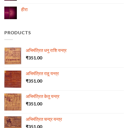
Comments
on
ज्योतिष
हीरा
में
माणिक्य
No
Comments
on
हीरा
PRODUCTS
अभिमंत्रित धनु राशि यन्त्र
₹
351.00
अभिमंत्रित राहू यन्त्र
₹
351.00
अभिमंत्रित केतु यन्त्र
₹
351.00
अभिमंत्रित चन्द्र यन्त्र
₹
351.00