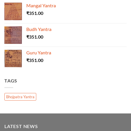
Mangal Yantra
₹
351.00
Budh Yantra
₹
351.00
Guru Yantra
₹
351.00
TAGS
Bhojpatra Yantra
LATEST NEWS