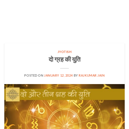
JYOTISH
दो ग्रह की युति
POSTED ON
JANUARY 12, 2024
BY
RAJKUMAR JAIN