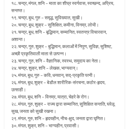
१८. चन्द्र, मंगल, शनि – माता का शीघ्र स्वर्गवास, स्वच्छन्द, अप्रिय,
सन्तप्त।
१९. चन्द्र, बुध, गुरु – समृद्ध, सुविख्यात, सुखी।
२०. चन्द्र, बुध, शुक्र – सुशिक्षित, कमीना, विनम्र, लोभी।
२१. चन्द्र, बुध, शनि – बूद्धिमान, सम्मानित, स्वतन्त्र विचारवान,
अशान्त।
२२. चन्द्र, गुरु, शुक्र – बुद्धिमान, कलाओं में निपुण, सुविज्ञ, सुशिष्ट,
अच्छी प्रकृतिवाली माता से उत्पन्न।
२३. चन्द्र, गुरु, शनि – वैज्ञानिक, स्वस्थ, समुदाय का नेता।
२४. चन्द्र, शुक्र, शनि – लेखक, भाग्यवान्।
२५. मंगल, बुध, गुरु – कवि, धनवान्, सद्-प्रकृति पत्नी।
२६. मंगल, बुध, शुक्र – बेडौल शारीरिक-संरचना, कठोर-हृदय,
उत्साही।
२७. मंगल, बुध, शनि – विनम्र, यात्रा, चेहरे के रोग।
२८. मंगल, गुरु, शुक्र – राज्य द्वारा सम्मानित, सुशिक्षित सन्तति, घरेलू
सुख, जनता को सुखी रखना।
२९. मंगल, गुरु, शनि – हृदयहीन, नीच-क्षुद, जनता द्वारा घृणित।
३०. मंगल, शुक्र, शनि – भाग्यहीन, प्रवासी।